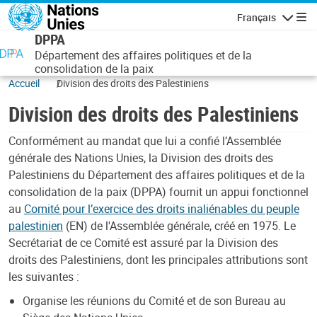
Aller au contenu principal
Français
Navigatio
DPPA
Département des affaires politiques et de la
consolidation de la paix
Accueil
Division des droits des Palestiniens
Division des droits des Palestiniens
Conformément au mandat que lui a confié l’Assemblée
générale des Nations Unies, la Division des droits des
Palestiniens du Département des affaires politiques et de la
consolidation de la paix (DPPA) fournit un appui fonctionnel
au
Comité pour l’exercice des droits inaliénables du peuple
palestinien
(EN) de l'Assemblée générale, créé en 1975. Le
Secrétariat de ce Comité est assuré par la Division des
droits des Palestiniens, dont les principales attributions sont
les suivantes :
Organise les réunions du Comité et de son Bureau au