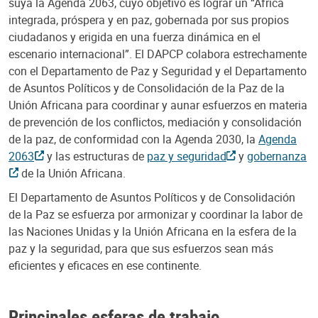
suya la Agenda 2063, cuyo objetivo es lograr un “África
integrada, próspera y en paz, gobernada por sus propios
ciudadanos y erigida en una fuerza dinámica en el
escenario internacional”. El DAPCP colabora estrechamente
con el Departamento de Paz y Seguridad y el Departamento
de Asuntos Políticos y de Consolidación de la Paz de la
Unión Africana para coordinar y aunar esfuerzos en materia
de prevención de los conflictos, mediación y consolidación
de la paz, de conformidad con la Agenda 2030, la
Agenda
2063
y las estructuras de
paz y seguridad
y
gobernanza
de la Unión Africana.
El Departamento de Asuntos Políticos y de Consolidación
de la Paz se esfuerza por armonizar y coordinar la labor de
las Naciones Unidas y la Unión Africana en la esfera de la
paz y la seguridad, para que sus esfuerzos sean más
eficientes y eficaces en ese continente.
Principales esferas de trabajo