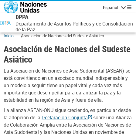
Pasar al contenido principal
Español
Navegaci
DPPA
Departamento de Asuntos Políticos y de Consolidación
de la Paz
Inicio
Asociación de Naciones del Sudeste Asiático
Asociación de Naciones del Sudeste
Asiático
La Asociación de Naciones de Asia Sudoriental (ASEAN) se
está convirtiendo en un asociado mundial indispensable y
un modelo a seguir: tiene un papel vital y cada vez más
importante que desempeñar para garantizar la paz y la
estabilidad en la región de Asia y fuera de ella.
La alianza ASEAN-ONU sigue creciendo, en particular desde
la adopción de la
Declaración Conjunta
sobre una Alianza
de Colaboración Amplia entre la Asociación de Naciones de
Asia Sudoriental y las Naciones Unidas en noviembre de