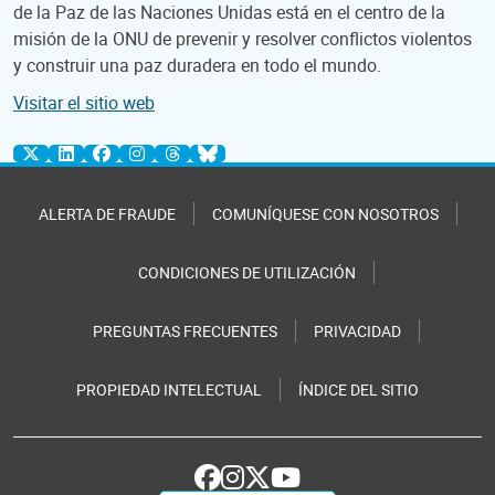
de la Paz de las Naciones Unidas está en el centro de la
misión de la ONU de prevenir y resolver conflictos violentos
y construir una paz duradera en todo el mundo.
Visitar el sitio web
ALERTA DE FRAUDE
COMUNÍQUESE CON NOSOTROS
CONDICIONES DE UTILIZACIÓN
PREGUNTAS FRECUENTES
PRIVACIDAD
PROPIEDAD INTELECTUAL
ÍNDICE DEL SITIO