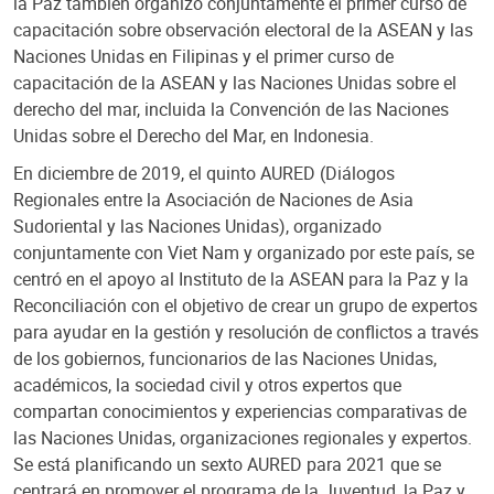
la Paz también organizó conjuntamente el primer curso de
capacitación sobre observación electoral de la ASEAN y las
Naciones Unidas en Filipinas y el primer curso de
capacitación de la ASEAN y las Naciones Unidas sobre el
derecho del mar, incluida la Convención de las Naciones
Unidas sobre el Derecho del Mar, en Indonesia.
En diciembre de 2019, el quinto AURED (Diálogos
Regionales entre la Asociación de Naciones de Asia
Sudoriental y las Naciones Unidas), organizado
conjuntamente con Viet Nam y organizado por este país, se
centró en el apoyo al Instituto de la ASEAN para la Paz y la
Reconciliación con el objetivo de crear un grupo de expertos
para ayudar en la gestión y resolución de conflictos a través
de los gobiernos, funcionarios de las Naciones Unidas,
académicos, la sociedad civil y otros expertos que
compartan conocimientos y experiencias comparativas de
las Naciones Unidas, organizaciones regionales y expertos.
Se está planificando un sexto AURED para 2021 que se
centrará en promover el programa de la Juventud, la Paz y